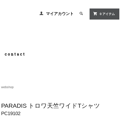
マイアカウント
0 アイテム
contact
webshop
PARADIS トロワ天竺ワイドTシャツ
PC19102