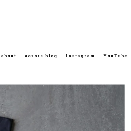
about
aozora blog
Instagram
YouTube