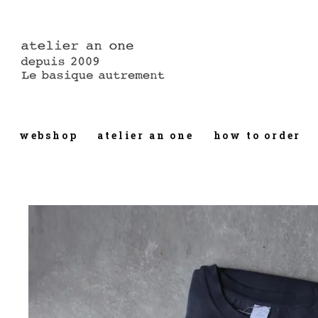
webshop
atelier an one
how to order