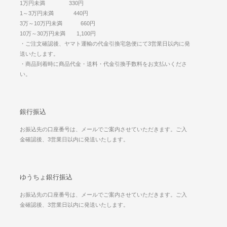
1万円未満 330円
1～3万円未満 440円
3万～10万円未満 660円
10万～30万円未満 1,100円
・ご注文確認後、ヤマト運輸の代金引換宅急便にて3営業日以内に発
送いたします。
・商品到着時に商品代金・送料・代金引換手数料をお支払いくださ
い。
銀行振込
お振込先の口座番号は、メールでご案内させていただきます。ご入
金確認後、3営業日以内に発送いたします。
ゆうちょ銀行振込
お振込先の口座番号は、メールでご案内させていただきます。ご入
金確認後、3営業日以内に発送いたします。