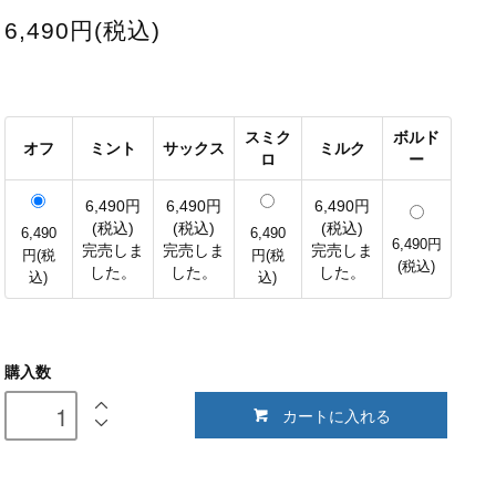
6,490円(税込)
スミク
ボルド
オフ
ミント
サックス
ミルク
ロ
ー
6,490円
6,490円
6,490円
(税込)
(税込)
(税込)
6,490
6,490
6,490円
完売しま
完売しま
完売しま
円(税
円(税
(税込)
した。
した。
した。
込)
込)
購入数
カートに入れる