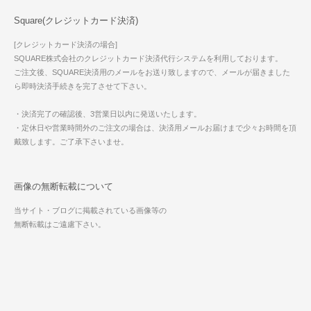
Square(クレジットカード決済)
[クレジットカード決済の場合]
SQUARE株式会社のクレジットカード決済代行システムを利用しております。
ご注文後、SQUARE決済用のメールをお送り致しますので、メールが届きました
ら即時決済手続きを完了させて下さい。
・決済完了の確認後、3営業日以内に発送いたします。
・定休日や営業時間外のご注文の場合は、決済用メールお届けまで少々お時間を頂
戴致します。ご了承下さいませ。
画像の無断転載について
当サイト・ブログに掲載されている画像等の
無断転載はご遠慮下さい。