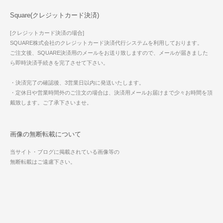
Square(クレジットカード決済)
[クレジットカード決済の場合]
SQUARE株式会社のクレジットカード決済代行システムを利用しております。
ご注文後、SQUARE決済用のメールをお送り致しますので、メールが届きました
ら即時決済手続きを完了させて下さい。
・決済完了の確認後、3営業日以内に発送いたします。
・定休日や営業時間外のご注文の場合は、決済用メールお届けまで少々お時間を頂
戴致します。ご了承下さいませ。
画像の無断転載について
当サイト・ブログに掲載されている画像等の
無断転載はご遠慮下さい。