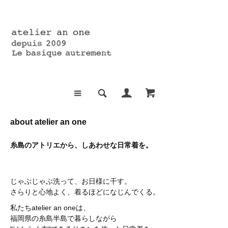
about atelier an one
糸島のアトリエから、しあわせな日常着を。
じゃぶじゃぶ洗って、お日様に干す。
さらりと心地よく、着るほどになじんでくる。
私たちatelier an oneは、
福岡県の糸島半島で暮らしながら