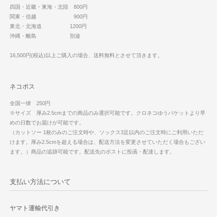
四国・近畿・東海・北陸 800円
関東・信越 900円
東北・北海道 1200円
沖縄・離島 別途
16,500円(税込)以上ご購入の場合、送料無料とさせて頂きます。
ネコポス
全国一律 250円
※サイズ 厚み2.5cmまでの商品のみ選択可能です。クロネコゆうパケットより早
めの日数でお届けが可能です。
（カットソー 1枚のみのご注文時や、ソックス3足以内のご注文時にご利用いただ
けます。厚み2.5cmを超える場合は、配送方法を変更させていただく場合もござい
ます。）商品の追跡可能です。配送先のポストに投函・配達します。
支払い方法について
ヤマト運輸代引き