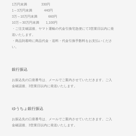
1万円未満 330円
1～3万円未満 440円
3万～10万円未満 660円
10万～30万円未満 1,100円
・ご注文確認後、ヤマト運輸の代金引換宅急便にて3営業日以内に発
送いたします。
・商品到着時に商品代金・送料・代金引換手数料をお支払いくださ
い。
銀行振込
お振込先の口座番号は、メールでご案内させていただきます。ご入
金確認後、3営業日以内に発送いたします。
ゆうちょ銀行振込
お振込先の口座番号は、メールでご案内させていただきます。ご入
金確認後、3営業日以内に発送いたします。