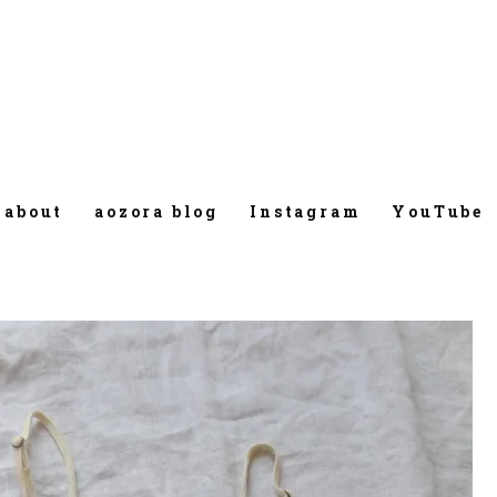
about
aozora blog
Instagram
YouTube