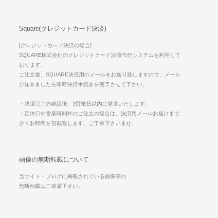
Square(クレジットカード決済)
[クレジットカード決済の場合]
SQUARE株式会社のクレジットカード決済代行システムを利用して
おります。
ご注文後、SQUARE決済用のメールをお送り致しますので、メール
が届きましたら即時決済手続きを完了させて下さい。
・決済完了の確認後、3営業日以内に発送いたします。
・定休日や営業時間外のご注文の場合は、決済用メールお届けまで
少々お時間を頂戴致します。ご了承下さいませ。
画像の無断転載について
当サイト・ブログに掲載されている画像等の
無断転載はご遠慮下さい。