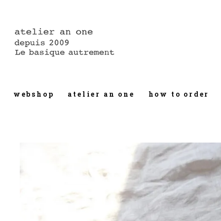
webshop
atelier an one
how to order